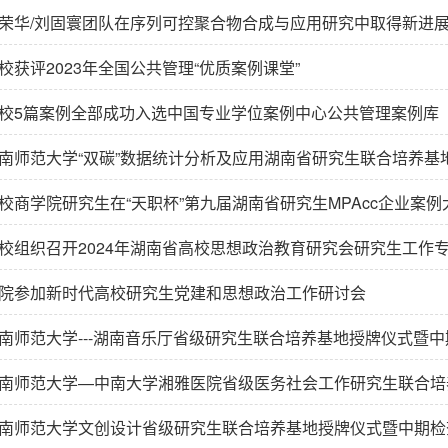
荣华/刘固寰团队在序列可控聚合物合成与应用研究中取得新进
校获评2023年全国公共管理“优质案例课堂”
校5篇案例全部成功入选中国专业学位案例中心公共管理案例库
南师范大学“双碳”数据统计分析及应用湖南省研究生联合培养基地授
校商学院研究生在“天职杯”第九届湖南省研究生MPAcc企业案
校组织召开2024年湖南省高校思想政治教育研究会研究生工作
院参加新时代高校研究生党建和思想政治工作研讨会
南师范大学---湖南音乐厅省级研究生联合培养基地授牌仪式暨
南师范大学—中南大学湘雅医院省级医务社会工作研究生联合培养
南师范大学文创设计省级研究生联合培养基地授牌仪式暨中期检