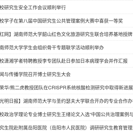
校研究生安全工作会议顺利举行
校学子在第八届中国研究生公共管理案例大赛中喜获一等奖
红网】湖南师范大学韶山红色文化旅游研究生联合培养基地授牌
南师范大学学生会组织骨干专题联学活动顺利举办
校潇湘学者特聘教授李专团队赴日参加日本病理学会并作汇报
闻与传播学院召开博士研究生大会
荣华/熊二虎教授团队在CRISPR系统核酸检测研究中取得新进展
光明日报】湖南师范大学与圣约瑟夫大学联合开办的专业合作办
校政治学理论专业博士研究生王绪论文入选“中国公共治理案例与质性研究论
究生院赴附属岳阳医院（岳阳市人民医院）调研研究生教育管理