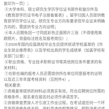
复印为一页）；
③大学本科、硕士研究生学历学位证书原件和复印件及
《教育部学历证书电子注册备案表》，留学归国人员提供教
育部学历学位认证，研究生专业方向有要求但毕业证未明确
方向的，需提供专业方向证明；
④本人近期免冠一寸同底彩色正面照片三张（不得使用美
颜照片，背面标注姓名及报考岗位）；
⑤2026年国内应届高校毕业生应提供就读学校盖章的《毕
业生就业推荐表》以及学校出具的学生成绩单（加盖学校有
关部门公章）；
⑥职业资格、专业技术职称证书等其他岗位条件要求的有
关材料；
⑦在职在编的报考人员还需提供所在单位同意报考的证明
以及近三年年度考核资料（见附件4）。
相关要求:
①资格复审提供的材料必须真实有效，符合应聘岗位所需的
资格条件，报名者在报名时必须作承诺签字。
②资格审查贯穿人才引进工作全过程，在考试或任何一个环
节发现资格条件不符、资料弄虚作假等情况，即取消考试或