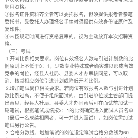
聘用资格。
③报名证件资料齐全者可以委托报名，但须提供报考者亲笔
委托书，受委托人办理报名手续时须提供有效身份证原件及
复印件。
④未按规定时间进行资格复审的，视为主动放弃本次招聘资
格。
（三）考试
1.开考比例相关要求。岗位有效报名人数与引进计划数的比
例原则上不低于3：1，少数专业特殊或者确实难以形成有效
竞争的岗位，经县人社局、县委人才办审核同意，可以取
消、核减相应岗位引进计划或降低开考比例。
2.增加笔试岗位相关要求。若岗位有效报名人数与引进计划
数比例过高，不便于组织面试的，由引进单位或主管部门提
出意见，经县人社局、县委人才办同意后可在面试前加试一
轮笔试，根据笔试成绩按3：1的比例确定进入面试人员名单
（最后一名成绩相同者，可一并进入面试），如岗位需加试
笔试另行公告。
3.合格分数线。增加笔试的岗位设定笔试合格分数线为60