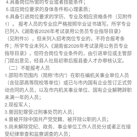
4.具备岗位所需的专业或者技能条件；
5.适应岗位要求的身体条件和心理素质；
6.具备引进岗位要求的学历、专业及相应资格条件（见附件
1）。 报考人员的专业应严格按照毕业证书填写。所学专业
已列入《湖南省2026年考试录用公务员专业指导目录》
（见附件3），但未列入招考岗位专业的，不符合报考条
件；所学专业未列入《湖南省2026年考试录用公务员专业
指导目录》，但符合岗位专业条件的，由引进单位或主管部
门提出意见，经县人社局初审后报县委人才办审核认定。
（二）不能报考人员
1.邵阳市范围内（简称“市内”）在职在编机关事业单位人员
（含驻邵高等院校等单位）或已与市内国有企业签订正式劳
动合同的人员，以及市内机关事业单位、国有企业解聘辞职
未满一年的人员；
2.现役军人；
3.曾因犯罪受过刑事处罚的人员；
4.曾被开除中国共产党党籍、被开除公职的人员；
5.尚未解除党纪、政务、事业单位工作人员处分或者正在接
受纪律审查和监察调查的人员；