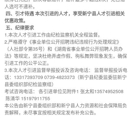
人选可不递补。
四、引才待遇 本次引进的人才，享受新宁县人才引进相关
优惠政策。
五、纪律要求
1.本次人才引进工作由纪检监察机关全程监督。
2.严格遵守《事业单位公开招聘违纪违规行为处理规定》
（人社部令第35号）和《湖南省事业单位公开招聘人员办
法》等规定，坚决杜绝弄虚作假、徇私舞弊现象发生，确保
引进工作的公平公正。
3.本次人才引进监督举报投诉及咨询电话： 监督举报投诉电
话：13317393709 0739-4823373（新宁县纪委监委驻新宁
县委组织部纪检监察组）
考试咨询电话： 各引进单位见附件1 张太和13574952508
陈清华 15197911755
本公告由新宁县委组织部和新宁县人力资源和社会保障局负
责解释，未尽事宜按相关规定发布补充公告。