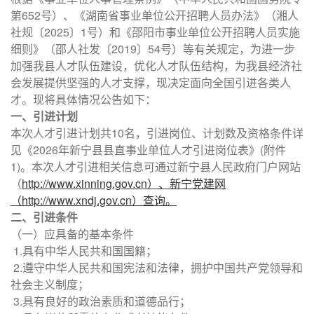
第652号）、《湖南省事业单位公开招聘人员办法》（湘人
社规〔2025〕1号）和《邵阳市事业单位公开招聘人员实施
细则》（邵人社发〔2019〕54号）等有关规定，为进一步
加强我县人才队伍建设，优化人才队伍结构，为我县经济社
会发展提供坚强的人才支撑，现决定面向全国引进各类人
才。现将具体情况公告如下：
一、引进计划
本次人才引进计划共10名，引进岗位、计划数及资格条件详
见《2026年新宁县县直事业单位人才引进岗位表》(附件
1)。本次人才引进相关信息可通过新宁县人民政府门户网站
（
http://www.xinning.gov.cn）、新宁党建网
（http://www.xndj.gov.cn）查询。
二、引进条件
（一）应具备的基本条件
1.具有中华人民共和国国籍；
2.遵守中华人民共和国宪法和法律，拥护中国共产党领导和
社会主义制度；
3.具有良好的政治素质和道德品行；