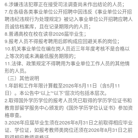
6.涉嫌违法犯罪正在接受司法调查尚未作出结论的人员；
7.在各级各类事业单位公开招聘中因违反《事业单位公开招
聘违纪违规行为处理规定》被记入事业单位公开招聘应聘人
员诚信档案库，且在记录期限内的人员；
8.普通高校在校在读非2026届毕业生；
9.报考人员不得报考聘用后即构成应回避关系的岗位；
10.机关事业单位在编在岗人员近三年年度考核不是合格以
上等次的或未满最低服务期限的；
11.法律、政策规定不得聘用为事业单位工作人员的其他情
形的人员。
（三）其他说明
1.年龄和工作年限计算截至2026年5月11日（含5月11
日）。本公告中“以上”“以下”层次均包括本层次。
2.取得国外学历学位的报考人员凭已取得的学历学位证书和
教育部留学服务中心颁发的《国外学历学位认证书》参加资
格审查。
3.2026年应届毕业生须在2026年8月31日之前取得相应毕业
证、学位证，如报考教师类岗位还须在2026年8月31日之前
取得相应教师资格证。