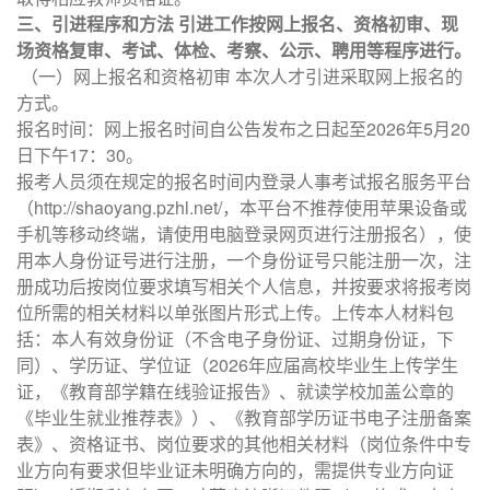
三、引进程序和方法 引进工作按网上报名、资格初审、现
场资格复审、考试、体检、考察、公示、聘用等程序进行。
（一）网上报名和资格初审 本次人才引进采取网上报名的
方式。
报名时间：网上报名时间自公告发布之日起至2026年5月20
日下午17：30。
报考人员须在规定的报名时间内登录人事考试报名服务平台
（http://shaoyang.pzhl.net/，本平台不推荐使用苹果设备或
手机等移动终端，请使用电脑登录网页进行注册报名），使
用本人身份证号进行注册，一个身份证号只能注册一次，注
册成功后按岗位要求填写相关个人信息，并按要求将报考岗
位所需的相关材料以单张图片形式上传。上传本人材料包
括：本人有效身份证（不含电子身份证、过期身份证，下
同）、学历证、学位证（2026年应届高校毕业生上传学生
证，《教育部学籍在线验证报告》、就读学校加盖公章的
《毕业生就业推荐表》）、《教育部学历证书电子注册备案
表》、资格证书、岗位要求的其他相关材料（岗位条件中专
业方向有要求但毕业证未明确方向的，需提供专业方向证