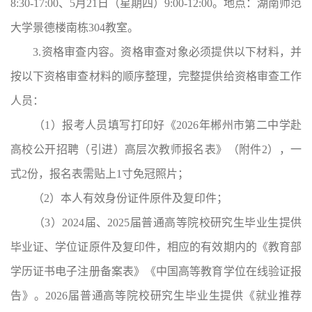
8:30-17:00、5月21日（星期四）9:00-12:00。地点：湖南师范
大学景德楼南栋304教室。
3.资格审查内容。
资格审查对象必须提供以下材料，并
按以下资格审查材料的顺序整理，完整提供给资格审查工作
人员：
（1）报考人员填写打印好《2026年郴州市第二中学赴
高校公开招聘（引进）高层次教师报名表》（附件2），一
式2份，报名表需贴上1寸免冠照片；
（2）本人有效身份证件原件及复印件；
（3）2024届、2025届普通高等院校研究生毕业生提供
毕业证、学位证原件及复印件，相应的有效期内的《教育部
学历证书电子注册备案表》《中国高等教育学位在线验证报
告》。2026届普通高等院校研究生毕业生提供《就业推荐