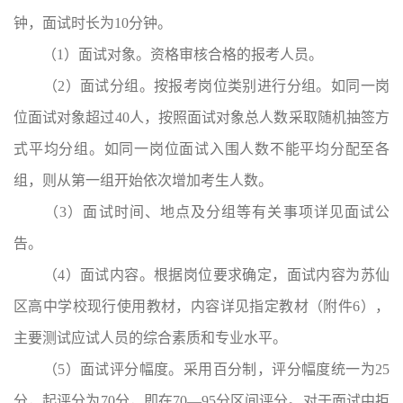
钟，面试时长为10分钟。
（1）面试对象。资格审核合格的报考人员。
（2）面试分组。按报考岗位类别进行分组。如同一岗
位面试对象超过40人，按照面试对象总人数采取随机抽签方
式平均分组。如同一岗位面试入围人数不能平均分配至各
组，则从第一组开始依次增加考生人数。
（3）面试时间、地点及分组等有关事项详见面试公
告。
（4）面试内容。根据岗位要求确定，面试内容为苏仙
区高中学校现行使用教材，内容详见指定教材（附件6），
主要测试应试人员的综合素质和专业水平。
（5）面试评分幅度。采用百分制，评分幅度统一为25
分，起评分为70分，即在70—95分区间评分。对于面试中拒