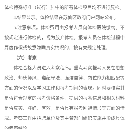
体检特殊标准（试行）》中的所有体检项目均不进行复检。
4.结果公示。
体检结果在苏仙区政府门户网站公布。
5.注意事项。
体检费用由报考人员向体检医院缴纳。不
按规定进行体检的，视为放弃体检。报考人员在体检过程中
弄虚作假或故意隐瞒真实情况的，按有关规定处理。
（六）考察
体检合格人员进入考察程序。重点考察报考人员在思想
政治、师德师风、遵纪守法、廉洁自律、岗位能力相匹配等
方面的情况以及学习工作和报考期间的表现。同时要核实其
是否符合规定的报考资格条件，提供的报名信息和相关材料
是否真实、准确、有效，是否具有报考回避情形等方面的情
况。考察工作由招聘单位及其主管部门组织实施并形成具体
的考察结论。