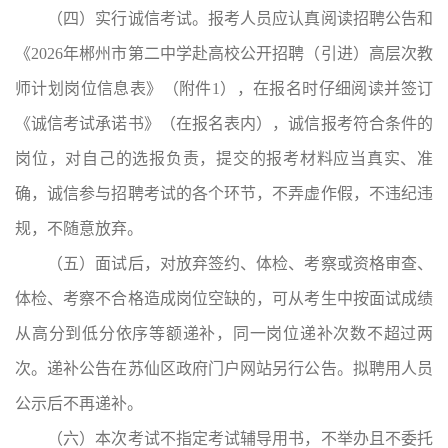
（四）实行诚信考试。报考人员应认真阅读招聘公告和
《2026年郴州市第二中学赴高校公开招聘（引进）高层次教
师计划岗位信息表》（附件1），在报名时仔细阅读并签订
《诚信考试承诺书》（在报名表内），诚信报考符合条件的
岗位，对自己的选报负责，提交的报考材料应当真实、准
确，诚信参与招聘考试的各个环节，不弄虚作假，不违纪违
规，不随意放弃。
（五）面试后，对放弃签约、体检、考察或资格审查、
体检、考察不合格造成岗位空缺的，可从考生中按面试成绩
从高分到低分依序等额递补，同一岗位递补次数不超过两
次。递补公告在苏仙区政府门户网站另行公告。拟聘用人员
公示后不再递补。
（六）本次考试不指定考试辅导用书，不举办且不委托