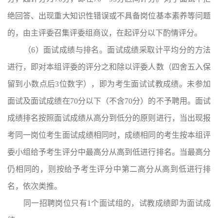
绝回答、出现重大知识性错误或不具备岗位基本素养等问题
的，由主评委召集评委组商议，在起评分以下酌情评分。
（6）面试成绩与排名。面试成绩采取计平均分的方法
进行，即对本组评委的评分之和除以评委人数（四舍五入保
留到小数点后3位数字），即为考生面试试教成绩。未参加
面试及面试成绩在70分以下（不含70分）的不予聘用。面试
成绩排名按照面试成绩从高分到低分的原则进行，当出现报
考同一岗位考生面试成绩相同时，成绩相同的考生按本组评
委小组给予考生评分中最高分从高到低进行排名。当最高分
仍相同的，则按给予考生评分中第二高分从高到低进行排
名，依次类推。
同一招聘岗位只有1个面试组的，试教成绩即为面试成