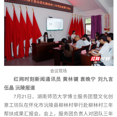
会议现场
红网时刻新闻通讯员 黄林键 袁晚宁 刘九言
伍晶 沅陵报道
7月21日，湖南师范大学博士服务团暨文化创
意工坊队在怀化市沅陵县柳林村举行赴柳林村三年
帮扶成果汇报会。会上，服务团负责人对团队三年