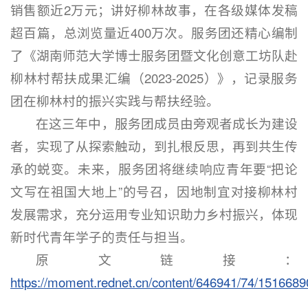
销售额近2万元；讲好柳林故事，在各级媒体发稿
超百篇，总浏览量近400万次。服务团还精心编制
了《湖南师范大学博士服务团暨文化创意工坊队赴
柳林村帮扶成果汇编（2023-2025）》，记录服务
团在柳林村的振兴实践与帮扶经验。
在这三年中，服务团成员由旁观者成长为建设
者，实现了从探索触动，到扎根反思，再到共生传
承的蜕变。未来，服务团将继续响应青年要“把论
文写在祖国大地上”的号召，因地制宜对接柳林村
发展需求，充分运用专业知识助力乡村振兴，体现
新时代青年学子的责任与担当。
原文链接：
https://moment.rednet.cn/content/646941/74/1516689