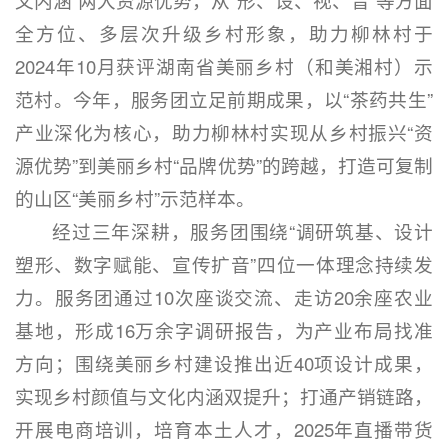
文内涵”两大资源优势，从“形、设、视、音”等方面
全方位、多层次升级乡村形象，助力柳林村于
2024年10月获评湖南省美丽乡村（和美湘村）示
范村。今年，服务团立足前期成果，以“茶药共生”
产业深化为核心，助力柳林村实现从乡村振兴“资
源优势”到美丽乡村“品牌优势”的跨越，打造可复制
的山区“美丽乡村”示范样本。
经过三年深耕，服务团围绕“调研筑基、设计
塑形、数字赋能、宣传扩音”四位一体理念持续发
力。服务团通过10次座谈交流、走访20余座农业
基地，形成16万余字调研报告，为产业布局找准
方向；围绕美丽乡村建设推出近40项设计成果，
实现乡村颜值与文化内涵双提升；打通产销链路，
开展电商培训，培育本土人才，2025年直播带货