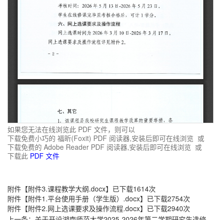
如果您无法在线浏览此 PDF 文件，则可以
下载免费小巧的 福昕(Foxit) PDF 阅读器,安装后即可在线浏览 或
下载免费的 Adobe Reader PDF 阅读器,安装后即可在线浏览 或
下载此
PDF 文件
附件【
附件3.课程教学大纲.docx
】已下载
1614
次
附件【
附件1.平台使用手册（学生版）.docx
】已下载
2754
次
附件【
附件2.网上选课要求及操作流程.docx
】已下载
2940
次
上一条：
关于开设湖南师范大学2025-2026年第二学期研究生选修