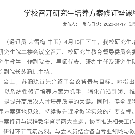
学校召开研究生培养方案修订暨课
发布人：
发布日期：2026-04-17
浏
（通讯员 宋雪梅 牛玉）4月16日下午，我校研究
研究生院二楼会议室召开。校研究生教育督导委员会
究生教学工作副院长、导师代表、研办主任及研究生
院副院长苏涵琼主持。
会上，苏涵琼首先介绍了会议背景与目标。她指出
，以系统性修订培养方案为抓手，强化前沿引领、
，是提升高层次人才培养质量的关键。同时，健全课
养方案落地见效、持续提升课堂教学实效的重要支撑
方案修订与课程教学督导两大主题，协同推进相关工
研讨环节气氛热烈。与会人员结合各自专业领域与