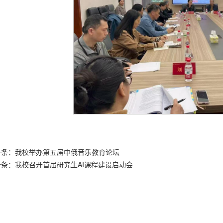
一条：
我校举办第五届中俄音乐教育论坛
一条：
我校召开首届研究生AI课程建设启动会