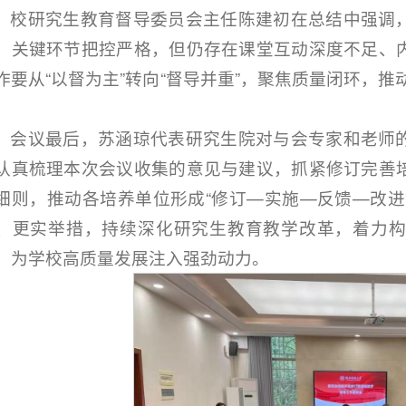
校研究生教育督导委员会主任
陈建初
在总结中强调
，关键环节把控严格，但仍存在课堂互动深度不足、
作要从“以督为主”转向“督导并重”，聚焦质量闭环，推动
。
会议最后，苏涵琼代表研究生院对与会专家和老师
认真梳理本次会议收集的意见与建议，抓紧修订完善
细则，推动各培养单位形成“修订—实施—反馈—改进
、更实举措，持续深化研究生教育教学改革，着力
，为学校高质量发展注入强劲动力。