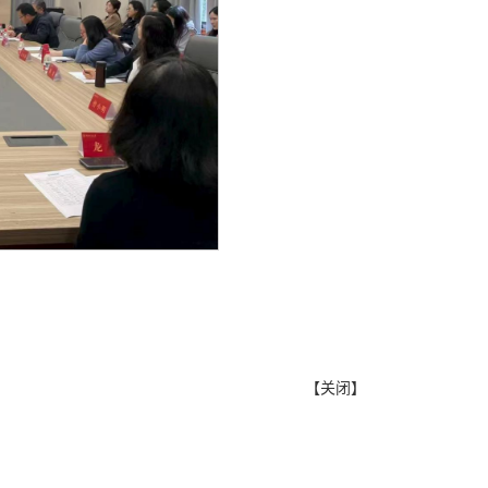
【
关闭
】