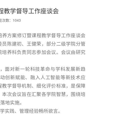
程教学督导工作座谈会
览次数：
1043
生培养方案修订暨课程教学督导工作座谈会
委员陈建初、王健荣，部分二级学院分管
院培养科负责同志参加会议。会议由研究
，面对新一轮科技革命与学科发展新趋
推动创新赋能、融入人工智能等新技术应
程教学督导机制、细化评价标准，是保障
。本次会议旨在汇聚各学院智慧，围绕培
作落地实施。
教学实践、管理经验畅所欲言。