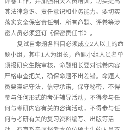
评卷工作，并加强相关人员培训，切实提高
其法律意识、责任意识和业务能力。要切实
落实安全保密责任制，所有命题、评卷等涉
密人员必须签订《保密责任书》。
复试自命题各科目必须成立
2人以上的命
题小组，其中1人为组长，命题小组人员名单
须报研究生院审核，命题组长要对试卷内容
严格审查把关，确保命题不出差错。命题人
员要遵纪守法，信守承诺，保守秘密，不得
参与任何形式的考研辅导活动，不得参与任
何与考研内容有关的咨询活动，不得参与任
何与考研有关的复习资料编写、出版等活
动。有直系亲属报考本单位硕士生的人员不