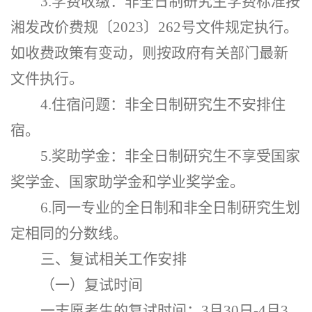
3.学费收缴：非全日制研究生学费标准按
湘发改价费规〔20
23
〕
262
号文件规定执行。
如收费政策有变动，则按政府有关部门最新
文件执行。
4.住宿问题：非全日制研究生不安排住
宿。
5.奖助学金：非全日制研究生不享受国家
奖学金、国家助学金和学业奖学金。
6.同一专业的全日制和非全日制研究生划
定相同的分数线。
三、复试相关工作安排
（一）复试时间
一志愿考生的复试时间：
3
月
30
日
-4月
3