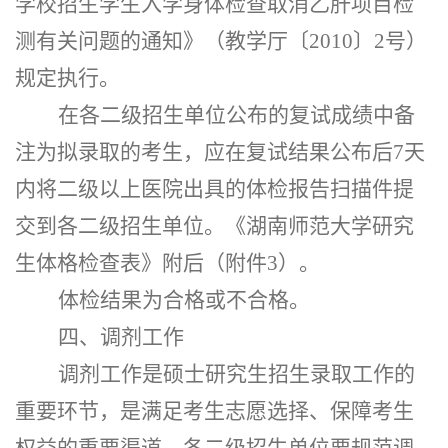
学校招生学生入学身体检查取消乙肝项目检
测有关问题的通知》（教学厅〔2010〕2号）
规定
执行
。
在各二级招生单位公布的复试成绩中备
注为拟录取的考生，应在复试结果公布后
7天
内将二级以上医院出具的体检报告扫描件提
交到各二级招生单位。《湖南师范大学研究
生体格检查表》附后（附件
3
）。
体检结果为合格或不合格。
四、调剂工作
调剂工作是硕士研究生招生录取工作的
重要环节，是满足考生志愿选择、保障考生
权益的重要渠道。各二级招生单位要规范调